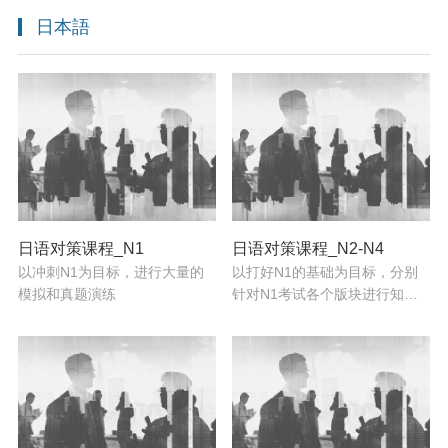
日本語
日语对策课程_N1
日语对策课程_N2-N4
以冲刺N1为目标，进行大量的
以打好N1的基础为目标，分别
模拟和真题演练
针对N1考试各个版块进行知识
讲解