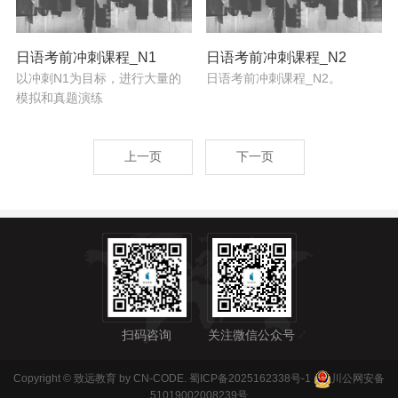
日语考前冲刺课程_N1
日语考前冲刺课程_N2
以冲刺N1为目标，进行大量的
日语考前冲刺课程_N2。
模拟和真题演练
上一页
下一页
扫码咨询
关注微信公众号
Copyright © 致远教育 by CN-CODE.
蜀ICP备2025162338号-1
川公网安备
51019002008239号