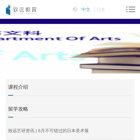
中文
日文
课程介绍
留学攻略
致远艺研资讯 | 6月不可错过的日本美术展