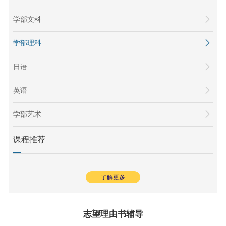
学部文科
学部理科
日语
英语
学部艺术
课程推荐
了解更多
志望理由书辅导