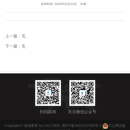
发布时间: 2020年10月10日 作者：
上一篇：无
下一篇：无
扫码咨询
关注微信公众号
Copyright © 致远教育 by CN-CODE.
蜀ICP备2025162338号-1
川公网安备