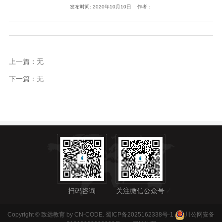
发布时间: 2020年10月10日 作者：
上一篇：无
下一篇：无
扫码咨询
关注微信公众号
Copyright © 致远教育 by CN-CODE.
蜀ICP备2025162338号-1
川公网安备