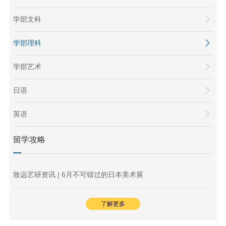
学部文科
学部理科
学部艺术
日语
英语
留学攻略
致远艺研资讯 | 6月不可错过的日本美术展
了解更多