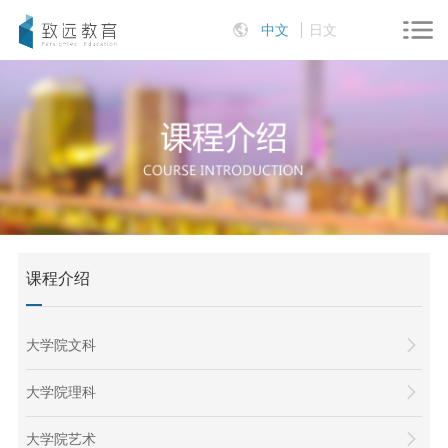
中文
日文
课程介绍
大学院文科
大学院理科
大学院艺术