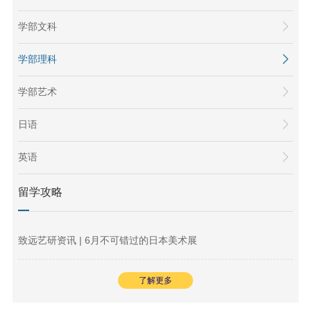
学部文科
学部理科
学部艺术
日语
英语
留学攻略
致远艺研资讯 | 6月不可错过的日本美术展
了解更多