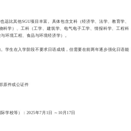
科也远比其他SGU项目丰富。具体包含文科（经济学、法学、教育学、
物科学）、工科（工学、建筑学、电气电子工学、情报科学、工程科
业与环境工程、食品与环境经济学）。
年制结构。学生在入学阶段不要求日语成绩，但需要在前两年逐步强化日语能
部原件或公证件
校等）：2025年7月1日 ～10月17日