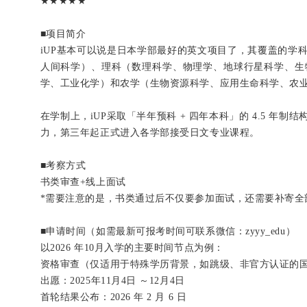
★★★★★
■
项目简介
iUP基本可以说是日本学部最好的英文项目了，其覆盖的学
人间科学）、理科（数理科学、物理学、地球行星科学、生
学、工业化学）和农学（生物资源科学、应用生命科学、农
在学制上，iUP采取「半年预科 + 四年本科」的 4.5 
力，第三年起正式进入各学部接受日文专业课程。
■
考察方式
书类审查+线上面试
*需要注意的是，书类通过后不仅要参加面试，还需要补寄全
■
申请时间（如需最新可报考时间可联系微信：
zyyy_edu
）
以2026 年10月入学的主要时间节点为例：
资格审查（仅适用于特殊学历背景，如跳级、非官方认证的国际学
出愿：2025年11月4日 ～12月4日
首轮结果公布：2026 年 2 月 6 日