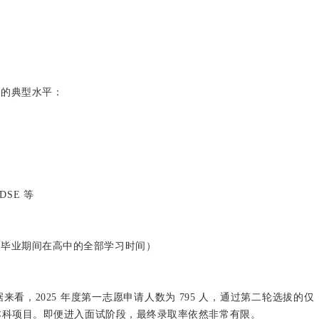
者的典型水平：
HKDSE 等
或毕业期间在高中的全部学习时间）
据来看，2025 年度第一志愿申请人数为 795 人，通过第二轮选拔的仅
顶尖本科项目。即便进入面试阶段，最终录取率依然非常有限。