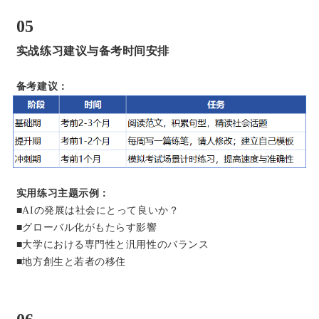
05
实战练习建议与备考时间安排
备考建议：
实用练习主题示例：
■AIの発展は社会にとって良いか？
■グローバル化がもたらす影響
■大学における専門性と汎用性のバランス
■地方創生と若者の移住