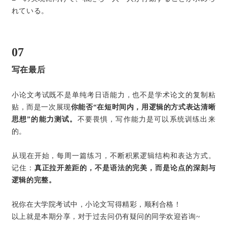
れている。
07
写在最后
小论文考试既不是单纯考日语能力，也不是学术论文的复制粘
贴，而是一次展现
你能否“在短时间内，用逻辑的方式表达清晰
思想”的能力测试。
不要畏惧，写作能力是可以系统训练出来
的。
从现在开始，每周一篇练习，不断积累逻辑结构和表达方式。
记住：
真正拉开差距的，不是语法的完美，而是论点的深刻与
逻辑的完整。
祝你在大学院考试中，小论文写得精彩，顺利合格！
以上就是本期分享，对于过去问仍有疑问的同学欢迎咨询~