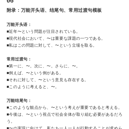
06
附录：万能开头语、结尾句、常用过渡句模板
万能开头语：
■近年〜という問題が注目されている。
■現代社会において、〜は重要な課題の一つである。
■私はこの問題に対して、〜という立場を取る。
常用过渡句：
■第一に、〜。次に、〜。さらに、〜。
■例えば、〜という例がある。
■それに対して、〜という意見も存在する。
■このように考えると、〜。
万能结尾句：
■このような観点から、〜という考えが重要であると考える。
■今後は、〜という視点で社会全体が取り組む必要があるだろ
う。
■〜の実現に向けて、私たち一人一人が行動することが求めら