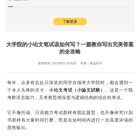
了解更多
大学院的小论文笔试该如何写？一篇教你写出完美答案
的全攻略
发布时间: 2025年07月30日 作者：致远尚升
每年，众多有志赴日深造的同学在报考大学院时，都会遇到一
个令人头疼的关卡：
小论文考试（小論文試験）
。这是一个既
考察语言能力，又考察思维深度与逻辑结构的综合性考试。
它不像托福、日语能力考试那样有固定题型，也不像研究计划
书那样有大量时间打磨，而是在短时间内进行一次高度浓缩的
思维输出。