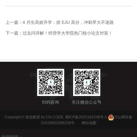
上一篇：4 月生高效升学：抓 EJU 高分，冲刺早大不迷路
下一篇：过去问详解！经营学大学院热门校小论文对策！
扫码咨询
关注微信公众号
Copyright © 致远教育 by CN-CODE.
蜀ICP备2025162338号-1
川公网安备
51019002008239号
网站地图
友情链接：