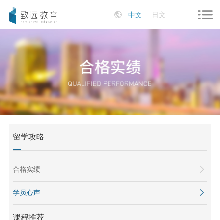
中文
日文
留学攻略
合格实绩
学员心声
课程推荐