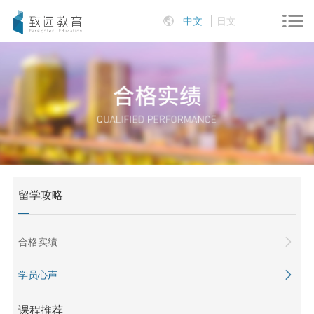
中文
日文
留学攻略
合格实绩
学员心声
课程推荐