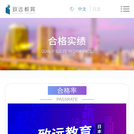
中文
日文
合格率
PASSRATE