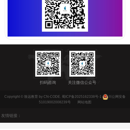
扫码咨询
关注微信公众号
Copyright © 致远教育 by CN-CODE.
蜀ICP备2025162338号-1
川公网安备
51019002008239号
网站地图
友情链接：