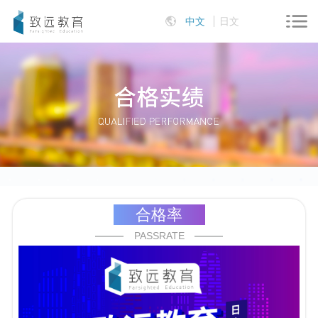
中文
日文
合格率
PASSRATE