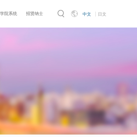
学院系统
招贤纳士
中文
日文