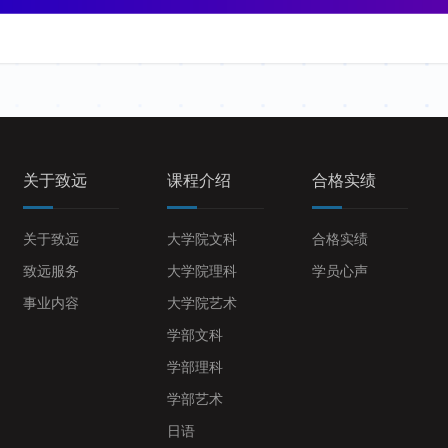
关于致远
课程介绍
合格实绩
关于致远
大学院文科
合格实绩
致远服务
大学院理科
学员心声
事业内容
大学院艺术
学部文科
学部理科
学部艺术
日语