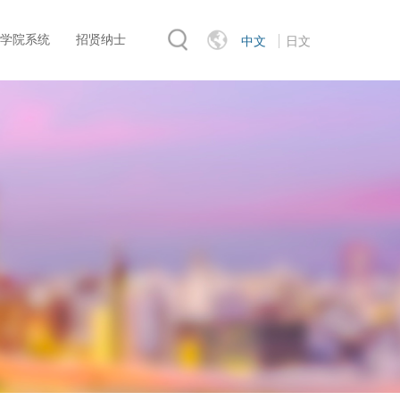
学院系统
招贤纳士
中文
日文