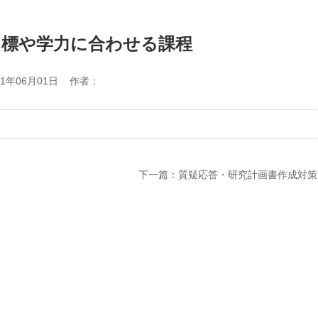
目標や学力に合わせる課程
21年06月01日 作者：
下一篇：質疑応答・研究計画書作成対策