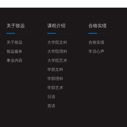
关于致远
课程介绍
合格实绩
关于致远
大学院文科
合格实绩
致远服务
大学院理科
学员心声
事业内容
大学院艺术
学部文科
学部理科
学部艺术
日语
英语