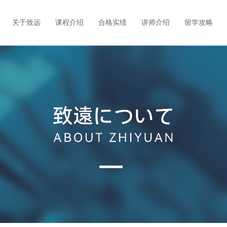
关于致远
课程介绍
合格实绩
讲师介绍
留学攻略