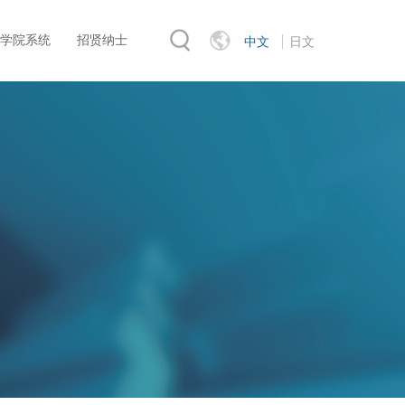
学院系统
招贤纳士
中文
日文