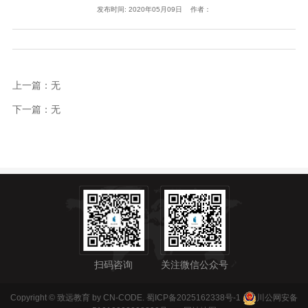
发布时间: 2020年05月09日 作者：
上一篇：无
下一篇：无
扫码咨询
关注微信公众号
Copyright © 致远教育 by CN-CODE.
蜀ICP备2025162338号-1
川公网安备