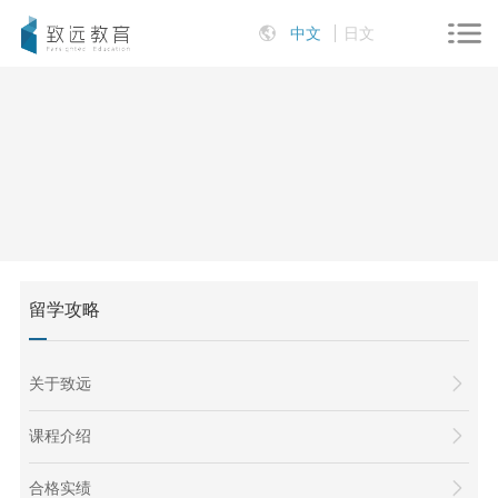
中文
日文
留学攻略
关于致远
课程介绍
合格实绩