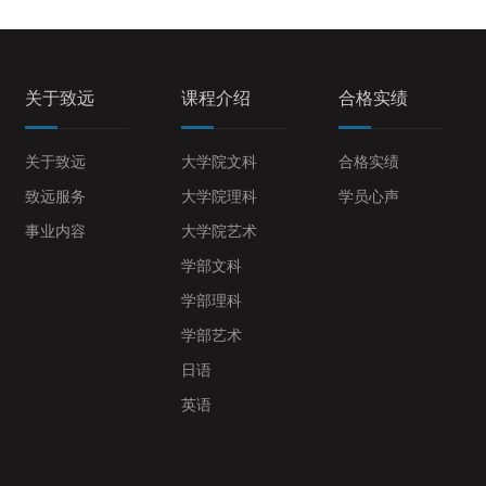
关于致远
课程介绍
合格实绩
关于致远
大学院文科
合格实绩
致远服务
大学院理科
学员心声
事业内容
大学院艺术
学部文科
学部理科
学部艺术
日语
英语