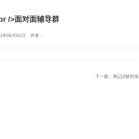
r />面对面辅导群
21年06月01日 作者：
下一篇：筆記試験対策