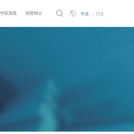
学院系统
招贤纳士
中文
日文