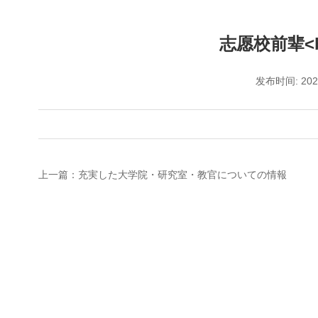
志愿校前辈<b
发布时间: 20
上一篇：充実した大学院・研究室・教官についての情報