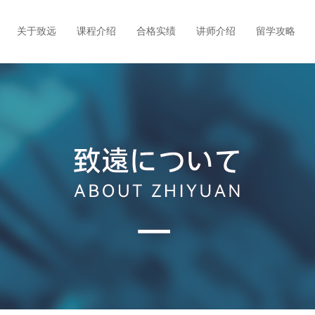
关于致远
课程介绍
合格实绩
讲师介绍
留学攻略